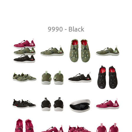
9990 - Black