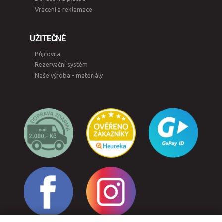
Vrácení a reklamace
UŽITEČNÉ
Půjčovna
Rezervační systém
Naše výroba - materiály