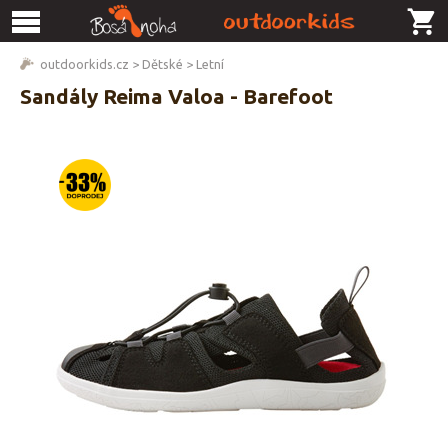
outdoorkids.cz
>
Dětské
>
Letní
Sandály Reima Valoa - Barefoot