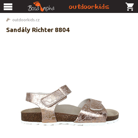
outdoorkids.cz
Sandály Richter 8804