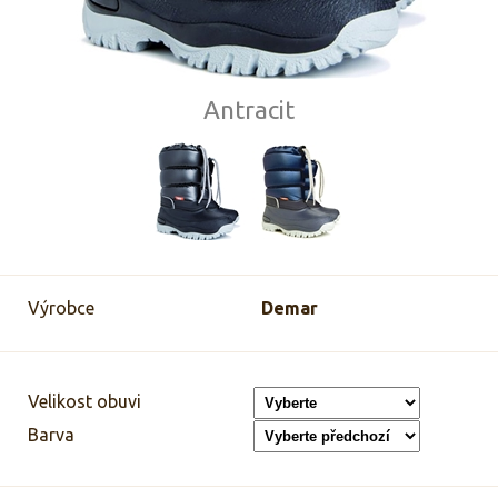
Antracit
Výrobce
Demar
Velikost obuvi
Barva