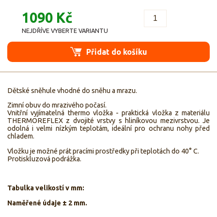
1090 Kč
NEJDŘÍVE VYBERTE VARIANTU
Přidat do košíku
Dětské sněhule vhodné do sněhu a mrazu.
Zimní obuv do mrazivého počasí.
Vnitřní vyjímatelná thermo vložka - praktická vložka z materiálu
THERMOREFLEX z dvojité vrstvy s hliníkovou mezivrstvou. Je
odolná i velmi nízkým teplotám, ideální pro ochranu nohy před
chladem.
Vložku je možné prát pracími prostředky při teplotách do 40° C.
Protiskluzová podrážka.
Tabulka velikostí v mm:
Naměřené údaje ± 2 mm.