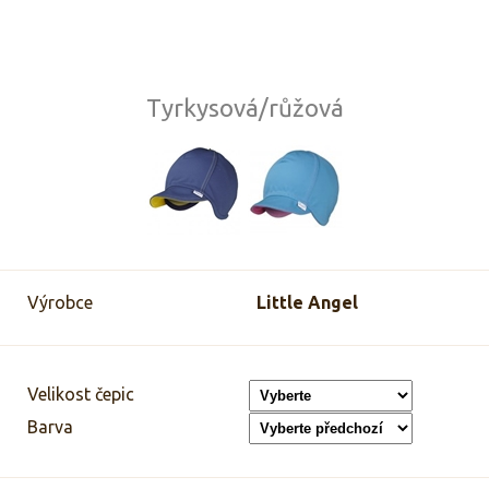
Tyrkysová/růžová
Výrobce
Little Angel
Velikost čepic
Barva