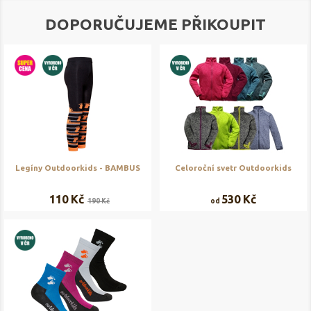
DOPORUČUJEME PŘIKOUPIT
Legíny Outdoorkids - BAMBUS
Celoroční svetr Outdoorkids
110 Kč
530 Kč
190 Kč
od