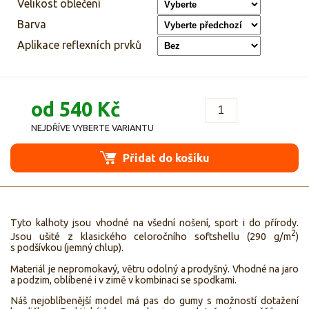
Velikost oblečení
Barva
Aplikace reflexních prvků
od 540 Kč
NEJDŘÍVE VYBERTE VARIANTU
Přidat do košíku
Tyto kalhoty jsou vhodné na všední nošení, sport i do přírody.
2
Jsou ušité z klasického celoročního softshellu (290 g/m
)
s podšívkou (jemný chlup).
Materiál je nepromokavý, větru odolný a prodyšný. Vhodné na jaro
a podzim, oblíbené i v zimě v kombinaci se spodkami.
Náš nejoblíbenější model má pas do gumy s možností dotažení