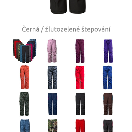
Černá / žlutozelené štepování