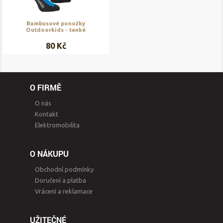
Bambusové ponožky
Outdoorkids - tenké
80 Kč
O FIRMĚ
O nás
Kontakt
Elektromobilita
O NÁKUPU
Obchodní podmínky
Doručení a platba
Vrácení a reklamace
UŽITEČNÉ