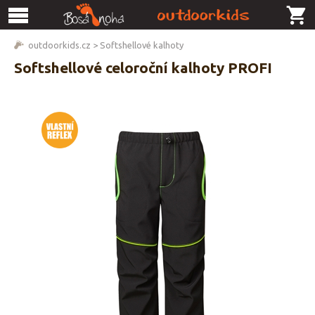
outdoorkids.cz
>
Softshellové kalhoty
Softshellové celoroční kalhoty PROFI