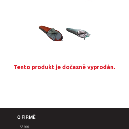
Tento produkt je dočasně vyprodán.
O FIRMĚ
O nás