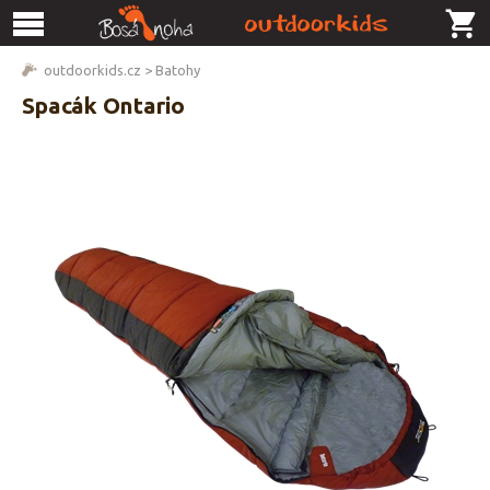
outdoorkids.cz
>
Batohy
Spacák Ontario