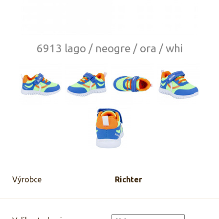
6913 lago / neogre / ora / whi
Výrobce
Richter