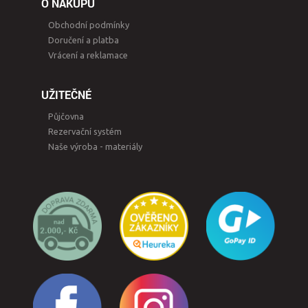
O NÁKUPU
Obchodní podmínky
Doručení a platba
Vrácení a reklamace
UŽITEČNÉ
Půjčovna
Rezervační systém
Naše výroba - materiály