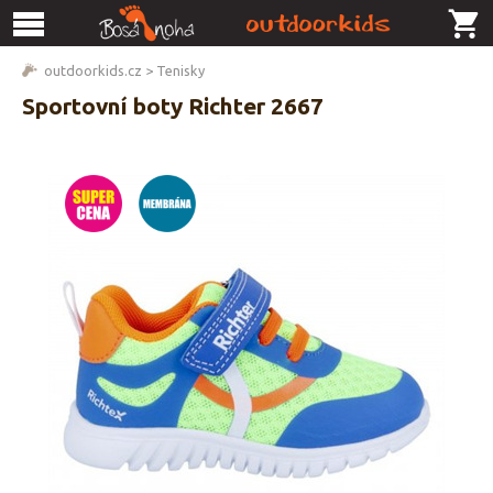
outdoorkids.cz
>
Tenisky
Sportovní boty Richter 2667