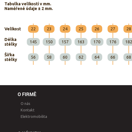
Tabulka velikostí v mm.
Naměřené údaje ± 2 mm.
Velikost
22
23
24
25
26
27
28
Délka
145
150
157
163
170
176
18
stélky
Šířka
56
58
60
62
64
66
68
stélky
O FIRMĚ
O nás
Kontakt
Elektromobilita