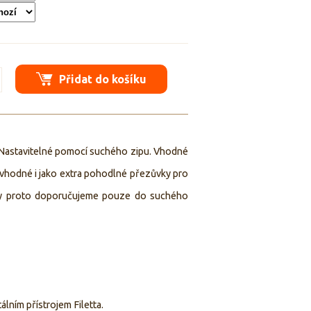
Přidat do košíku
 Nastavitelné pomocí suchého zipu. Vhodné
 vhodné i jako extra pohodlné přezůvky pro
oty proto doporučujeme pouze do suchého
lním přístrojem Filetta.