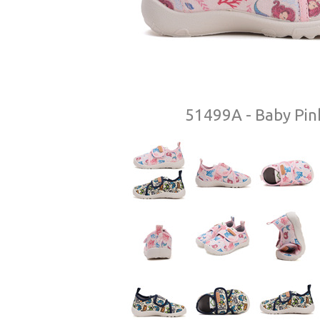
51499A - Baby Pin