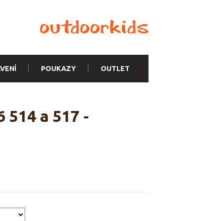
VENÍ
POUKAZY
OUTLET
 514 a 517 -