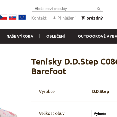
Kontakt
Přihlášení
prázdný
NAŠE VÝROBA
OBLEČENÍ
OUTDOOROVÉ VYBA
Tenisky D.D.Step C086
Barefoot
Výrobce
D.D.Step
Velikost obuvi