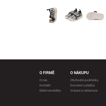
O FIRMĚ
O NÁKUPU
O nás
Obchodní podmínky
Kontakt
Doručení a platba
Elektromobilita
Vrácení a reklamace