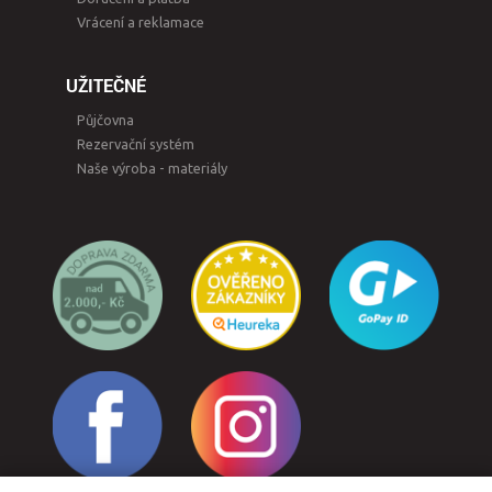
Vrácení a reklamace
UŽITEČNÉ
Půjčovna
Rezervační systém
Naše výroba - materiály