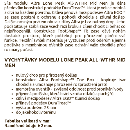
Síla modelu Altra Lone Peak All-WTHR Mid Men je dána
především konstrukcí podrážky DuraTread™, která je velice odolná
a drží na každém povrchu. Citlivá pěnová mezipodešev Altra EGO™
se zase postará o ochranu a pohodlí chodidla a ztlumí došlap.
Dalším nosným prvkem obuvi z dílny Altra je tzv. nulový drop. Jeho
podstatou je stabilizace všech fází kroku s cílem chodit či běhat co
nejpřirozeněji. Konstrukce FootShape™ Fit zase dává nohám
dostatek prostoru, které potřebují pro přirozené plnění své
funkce. Textilní svršek materiálu je vyztužen proti oděrům a jemná
podšívka s membránou eVent® zase ochrání vaše chodidla před
rozmary počasí.
VYCHYTÁVKY MODELU LONE PEAK ALL-WTHR MID
MEN
nulový drop pro přirozený došlap
konstrukce Altra Footshape™ Toe Box - kopíruje tvar
chodidla a umožňuje přirozené rozprostření prstů
membrána eVent® - zvýšená odolnost proti pronikání vody
příjemná podšívka, která brání vzniku otlaků a puchýřů
citlivá mezipodešev Altra EGO™ tlumící došlap
přilnavá podešev DuraTread™
výška podešve: 25 mm
do jakéhokoliv terénu
Tabulka velikostí v mm:
Naměřené údaje ± 2 mm.