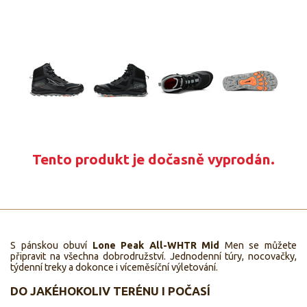
Tento produkt je dočasně vyprodán.
S pánskou obuví
Lone Peak All-WHTR Mid
Men se můžete
připravit na všechna dobrodružství. Jednodenní túry, nocovačky,
týdenní treky a dokonce i víceměsíční výletování.
DO JAKÉHOKOLIV TERÉNU I POČASÍ