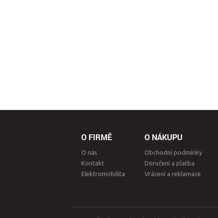
O FIRMĚ
O NÁKUPU
O nás
Obchodní podmínky
Kontakt
Doručení a platba
Elektromobilita
Vrácení a reklamace