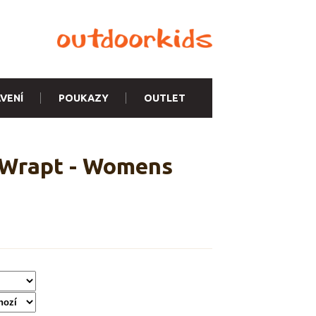
VENÍ
POUKAZY
OUTLET
 Wrapt - Womens