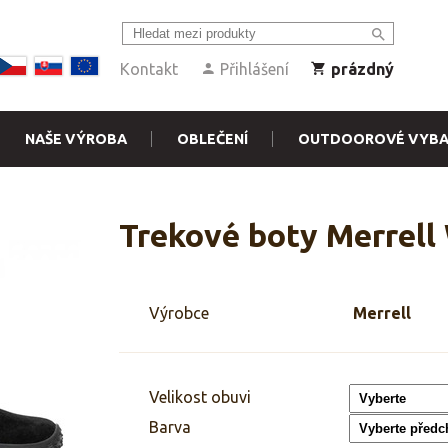
Kontakt
Přihlášení
prázdný
NAŠE VÝROBA
OBLEČENÍ
OUTDOOROVÉ VYBA
Trekové boty Merrell
Výrobce
Merrell
Velikost obuvi
Barva