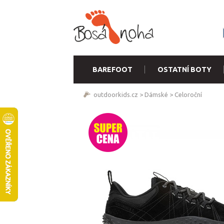
BAREFOOT
OSTATNÍ BOTY
outdoorkids.cz
>
Dámské
>
Celoroční