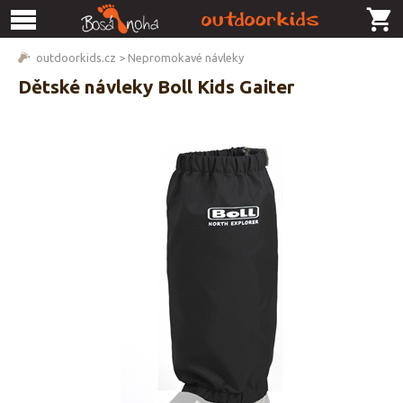
outdoorkids.cz
>
Nepromokavé návleky
Dětské návleky Boll Kids Gaiter