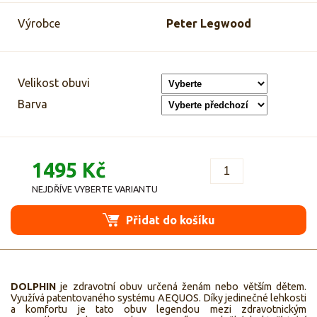
Výrobce
Peter Legwood
Velikost obuvi
Barva
1495 Kč
NEJDŘÍVE VYBERTE VARIANTU
Přidat do košíku
DOLPHIN
je zdravotní obuv určená ženám nebo větším dětem.
Využívá patentovaného systému AEQUOS. Díky jedinečné lehkosti
a komfortu je tato obuv legendou mezi zdravotnickým