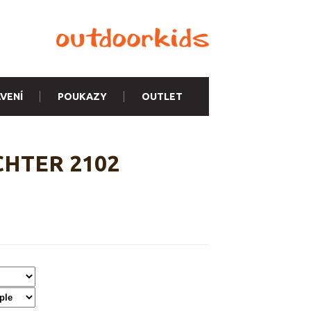
VENÍ
POUKAZY
OUTLET
ICHTER 2102