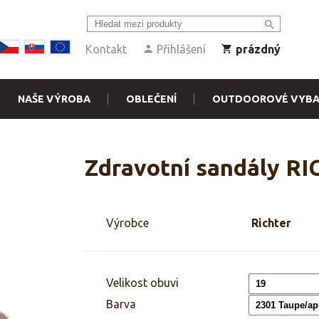
Kontakt
Přihlášení
prázdný
NAŠE VÝROBA
OBLEČENÍ
OUTDOOROVÉ VYBA
Zdravotní sandály R
Výrobce
Richter
Velikost obuvi
Barva