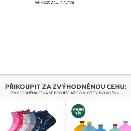
Velikost 27......175mm
PŘIKOUPIT ZA ZVÝHODNĚNOU CENU:
ZVÝHODNĚNÁ CENA SE PROJEVÍ AŽ PO VLOŽENÍ DO KOŠÍKU.