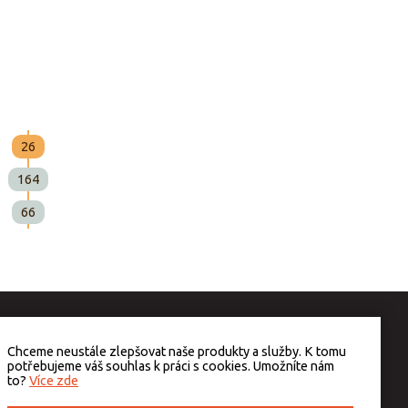
26
164
66
Chceme neustále zlepšovat naše produkty a služby. K tomu
potřebujeme váš souhlas k práci s cookies. Umožníte nám
to?
Více zde