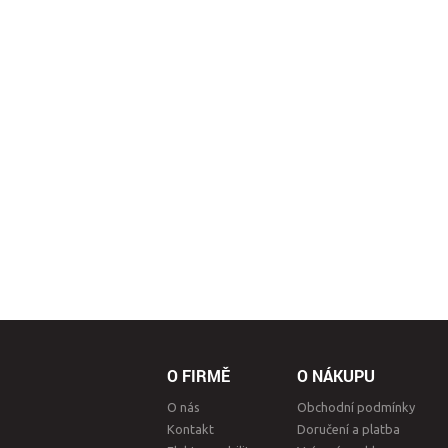
O FIRMĚ
O NÁKUPU
O nás
Obchodní podmínky
Kontakt
Doručení a platba