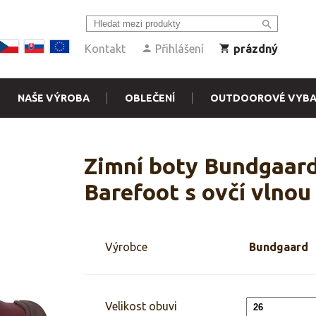
Kontakt
Přihlášení
prázdný
NAŠE VÝROBA
OBLEČENÍ
OUTDOOROVÉ VYBA
Zimní boty Bundgaar
Barefoot s ovčí vlnou
Výrobce
Bundgaard
Velikost obuvi