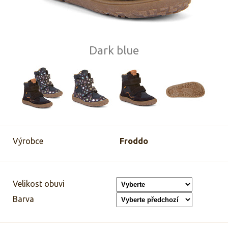
Dark blue
Výrobce
Froddo
Velikost obuvi
Barva