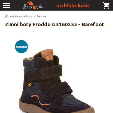
outdoorkids.cz
>
Dětské
Zimní boty Froddo G3160233 - Barefoot