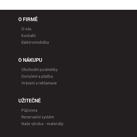
O FIRMĚ
O nás
Kontakt
Elektromobilita
O NÁKUPU
Obchodní podmínky
Doručení a platba
Vrácení a reklamace
UŽITEČNÉ
Půjčovna
Rezervační systém
Naše výroba - materiály