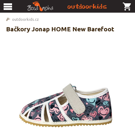
outdoorkids.cz
Bačkory Jonap HOME New Barefoot