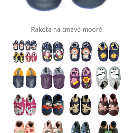
Raketa na tmavě modré