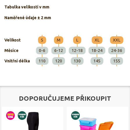
Tabulka velikostí v mm
Naměřené údaje ± 2 mm
Velikost
S
M
L
XL
XXL
Měsíce
0-6
6-12
12-18
18-24
24-36
Vnitřní délka
110
120
130
145
155
DOPORUČUJEME PŘIKOUPIT