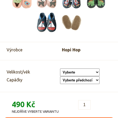
Výrobce
Hopi Hop
Velikost/věk
Capáčky
490 Kč
NEJDŘÍVE VYBERTE VARIANTU