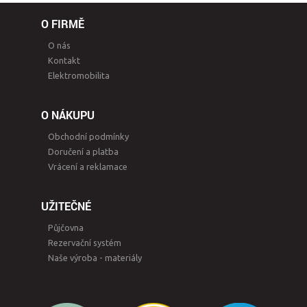
O FIRMĚ
O nás
Kontakt
Elektromobilita
O NÁKUPU
Obchodní podmínky
Doručení a platba
Vrácení a reklamace
UŽITEČNÉ
Půjčovna
Rezervační systém
Naše výroba - materiály