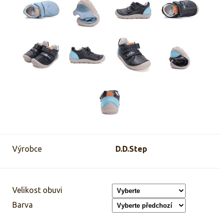
Výrobce
D.D.Step
Velikost obuvi
Barva