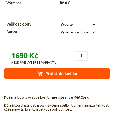
Výrobce
IMAC
Velikost obuvi
Barva
1690 Kč
NEJDŘÍVE VYBERTE VARIANTU
Přidat do košíku
Kožené boty s vysoce kvalitní
membránou IMACtex.
Důležitou vlastností jsou měkčené stélky, tlumení nárazu, lehkost,
kůže nejvyšší kvality a celková pohodlnost.