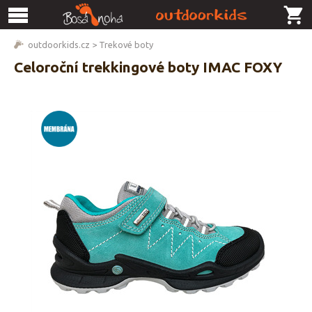
outdoorkids.cz
>
Trekové boty
Celoroční trekkingové boty IMAC FOXY