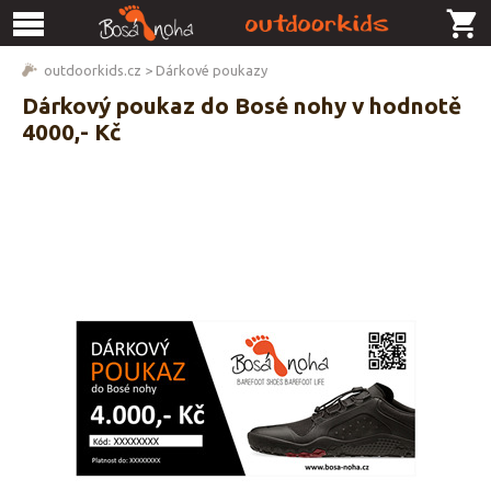
outdoorkids.cz
>
Dárkové poukazy
Dárkový poukaz do Bosé nohy v hodnotě
4000,- Kč