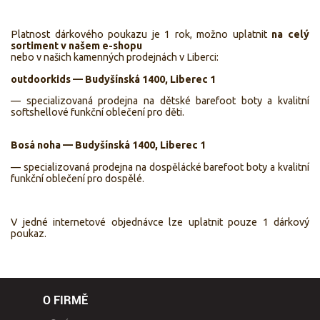
Platnost dárkového poukazu je 1 rok, možno uplatnit
na celý
sortiment v našem e-shopu
nebo v našich kamenných prodejnách v Liberci:
outdoorkids — Budyšínská 1400
, Liberec
1
— specializovaná prodejna na dětské barefoot boty a kvalitní
softshellové funkční oblečení pro děti.
Bosá noha — Budyšínská 1400
, Liberec 1
— specializovaná prodejna na dospělácké barefoot boty a kvalitní
funkční oblečení pro dospělé.
V jedné internetové objednávce lze uplatnit pouze 1 dárkový
poukaz.
O FIRMĚ