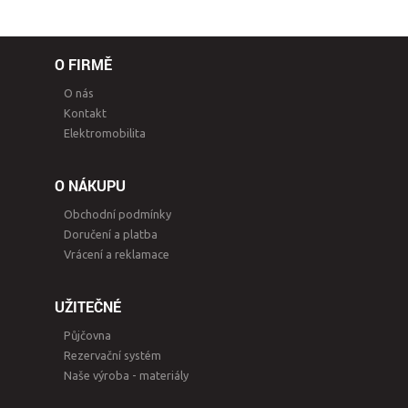
O FIRMĚ
O nás
Kontakt
Elektromobilita
O NÁKUPU
Obchodní podmínky
Doručení a platba
Vrácení a reklamace
UŽITEČNÉ
Půjčovna
Rezervační systém
Naše výroba - materiály