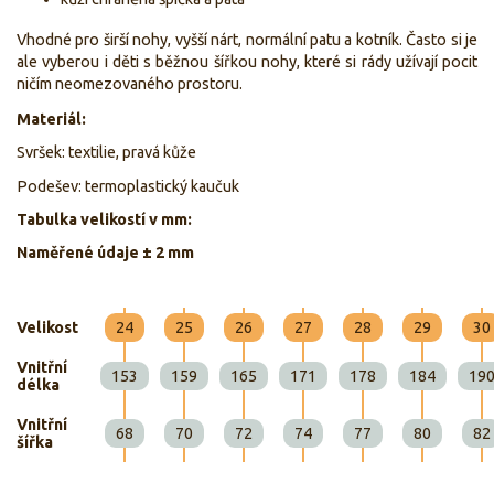
Vhodné pro širší nohy, vyšší nárt, normální patu a kotník. Často si je
ale vyberou i děti s běžnou šířkou nohy, které si rády užívají pocit
ničím neomezovaného prostoru.
Materiál:
Svršek: textilie, pravá kůže
Podešev: termoplastický kaučuk
Tabulka velikostí v mm:
Naměřené údaje ± 2 mm
Velikost
24
25
26
27
28
29
30
Vnitřní
153
159
165
171
178
184
19
délka
Vnitřní
68
70
72
74
77
80
82
šířka