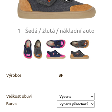
1 - Šedá / žlutá / nákladní auto
Výrobce
3F
Velikost obuvi
Barva