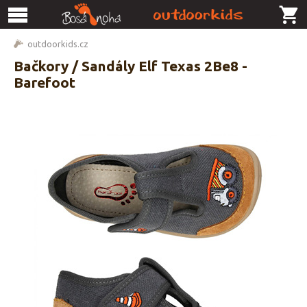
outdoorkids.cz
Bačkory / Sandály Elf Texas 2Be8 -
Barefoot