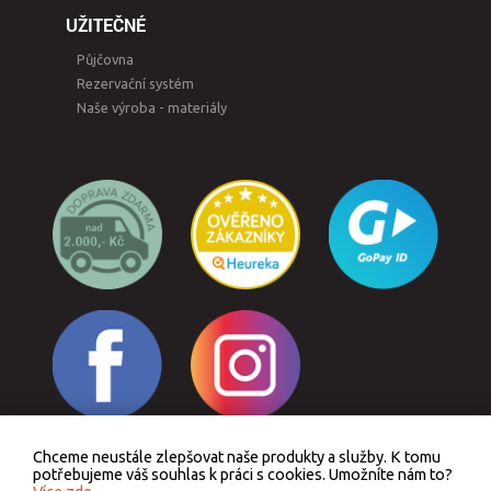
UŽITEČNÉ
Půjčovna
Rezervační systém
Naše výroba - materiály
Chceme neustále zlepšovat naše produkty a služby. K tomu
Odstoupit od smlouvy
potřebujeme váš souhlas k práci s cookies. Umožníte nám to?