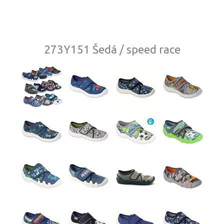
273Y151 Šedá / speed race