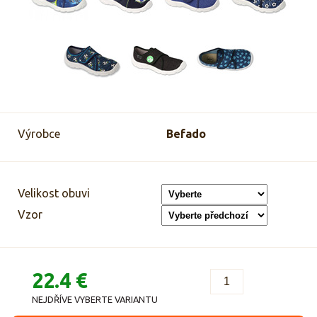
Výrobce
Befado
Velikost obuvi
Vzor
22.4 €
NEJDŘÍVE VYBERTE VARIANTU