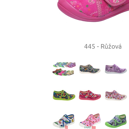
445 - Růžová