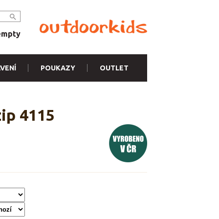
empty
VENÍ
POUKAZY
OUTLET
ip 4115