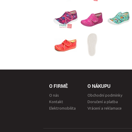
O FIRMĚ
O NÁKUPU
O nás
Obchodní podmínky
Kontakt
Doručení a platba
Elektromobilita
Vrácení a reklamace