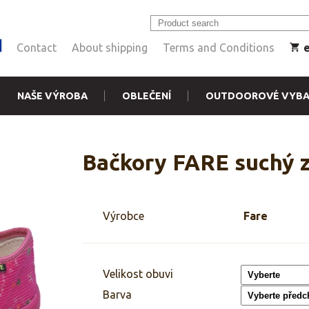
Contact
About shipping
Terms and Conditions
NAŠE VÝROBA
OBLEČENÍ
OUTDOOROVÉ VYBA
Bačkory FARE suchý z
Výrobce
Fare
Velikost obuvi
Barva