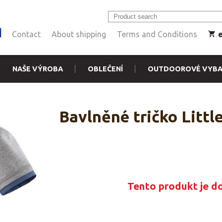
Contact
About shipping
Terms and Conditions
NAŠE VÝROBA
OBLEČENÍ
OUTDOOROVÉ VYBA
Bavlněné tričko Littl
Tento produkt je d