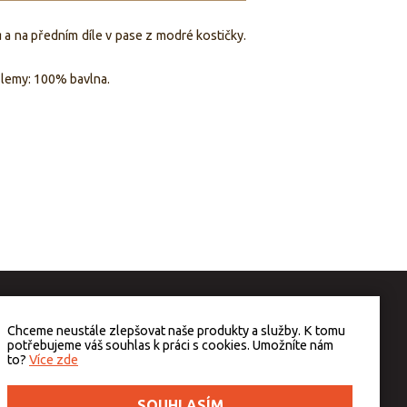
 a na předním díle v pase z modré kostičky.
 lemy: 100% bavlna.
Chceme neustále zlepšovat naše produkty a služby. K tomu
potřebujeme váš souhlas k práci s cookies. Umožníte nám
to?
Více zde
SOUHLASÍM