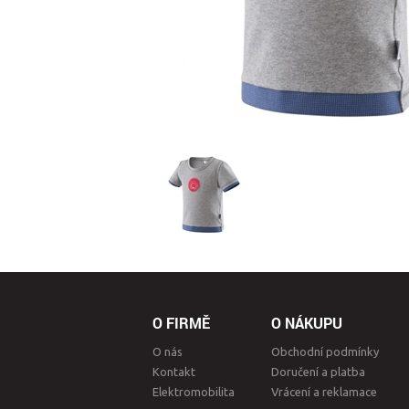
O FIRMĚ
O NÁKUPU
O nás
Obchodní podmínky
Kontakt
Doručení a platba
Elektromobilita
Vrácení a reklamace