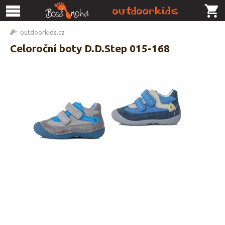
outdoorkids.cz
Celoroční boty D.D.Step 015-168