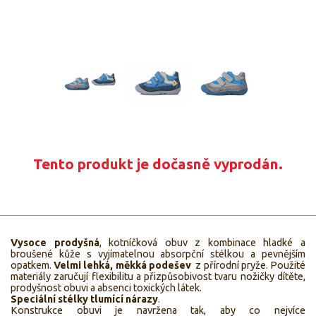
Tento produkt je dočasně vyprodán.
Vysoce prodyšná
, kotníčková obuv z kombinace hladké a
broušené kůže s vyjímatelnou absorpční stélkou a pevnějším
opatkem.
Velmi lehká, měkká podešev
z přírodní pryže. Použité
materiály zaručují flexibilitu a přizpůsobivost tvaru nožičky dítěte,
prodyšnost obuvi a absenci toxických látek.
Speciální stélky tlumící nárazy
.
Konstrukce obuvi je navržena tak, aby co nejvíce