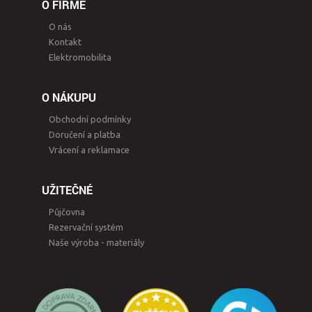
O FIRMĚ
O nás
Kontakt
Elektromobilita
O NÁKUPU
Obchodní podmínky
Doručení a platba
Vrácení a reklamace
UŽITEČNÉ
Půjčovna
Rezervační systém
Naše výroba - materiály