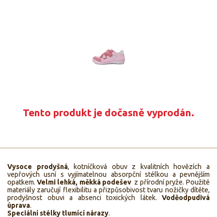
Tento produkt je dočasně vyprodán.
Vysoce prodyšná
, kotníčková obuv z kvalitních hovězích a
vepřových usní s vyjímatelnou absorpční stélkou a pevnějším
opatkem.
Velmi lehká, měkká podešev
z přírodní pryže. Použité
materiály zaručují flexibilitu a přizpůsobivost tvaru nožičky dítěte,
prodyšnost obuvi a absenci toxických látek.
Voděodpudivá
úprava
.
Speciální stélky tlumící nárazy
.