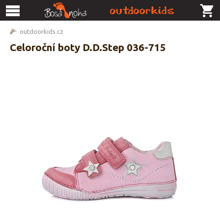
outdoorkids.cz
Celoroční boty D.D.Step 036-715