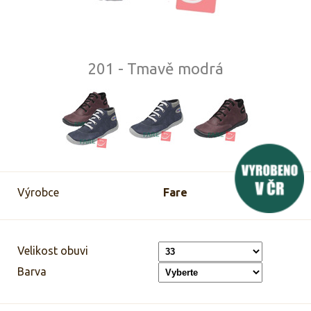
201 - Tmavě modrá
Výrobce
Fare
Velikost obuvi
Barva