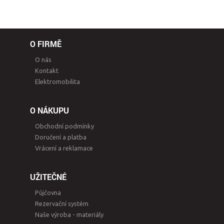
O FIRMĚ
O nás
Kontakt
Elektromobilita
O NÁKUPU
Obchodní podmínky
Doručení a platba
Vrácení a reklamace
UŽITEČNÉ
Půjčovna
Rezervační systém
Naše výroba - materiály