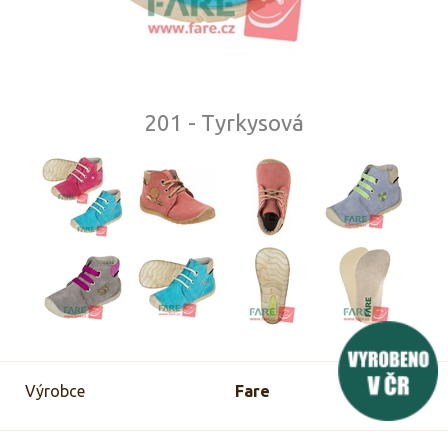
201 - Tyrkysová
Výrobce
Fare