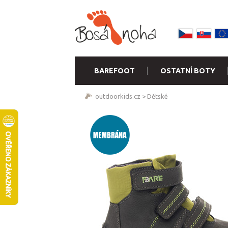
BAREFOOT
OSTATNÍ BOTY
outdoorkids.cz
>
Dětské