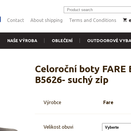
Contact
About shipping
Terms and Conditions
NAŠE VÝROBA
OBLEČENÍ
OUTDOOROVÉ VYBA
Celoroční boty FARE 
B5626- suchý zip
Výrobce
Fare
Velikost obuvi