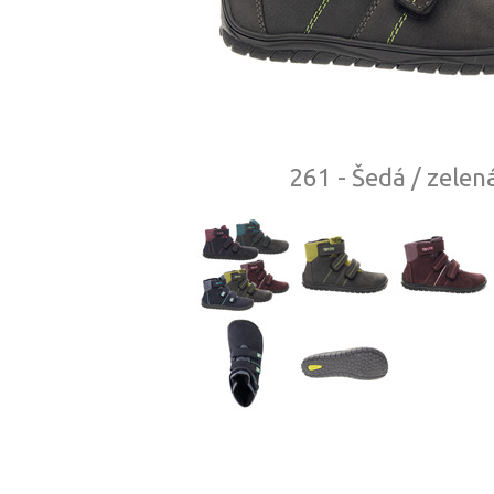
261 - Šedá / zelen