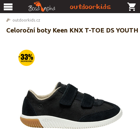
outdoorkids.cz
Celoroční boty Keen KNX T-TOE DS YOUTH