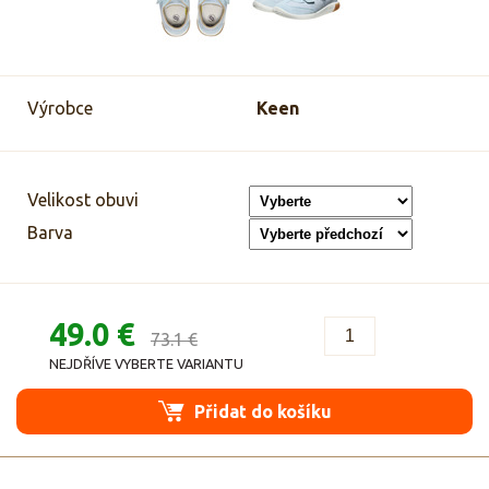
Výrobce
Keen
Velikost obuvi
Barva
49.0 €
73.1 €
NEJDŘÍVE VYBERTE VARIANTU
Přidat do košíku