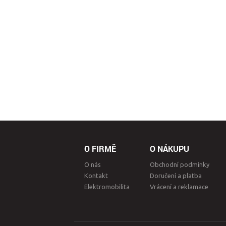
O FIRMĚ
O NÁKUPU
O nás
Obchodní podmínky
Kontakt
Doručení a platba
Elektromobilita
Vrácení a reklamace