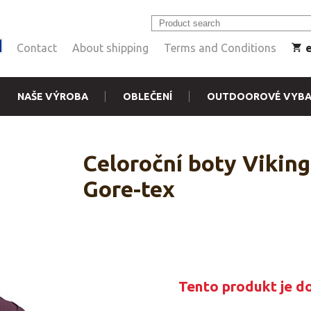
Contact
About shipping
Terms and Conditions
NAŠE VÝROBA
OBLEČENÍ
OUTDOOROVÉ VYBA
Celoroční boty Viki
Gore-tex
Tento produkt je d