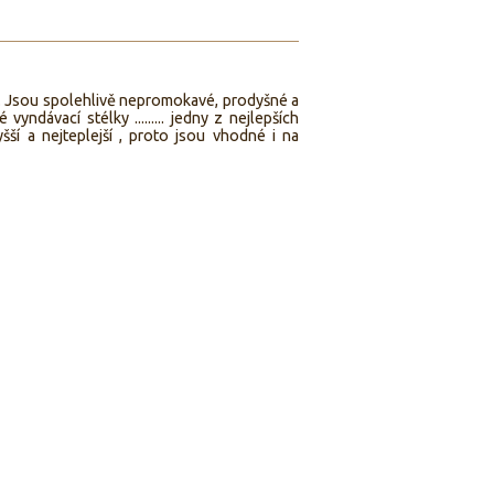
Jsou spolehlivě nepromokavé, prodyšné a
ndávací stélky ......... jedny z nejlepších
 a nejteplejší , proto jsou vhodné i na