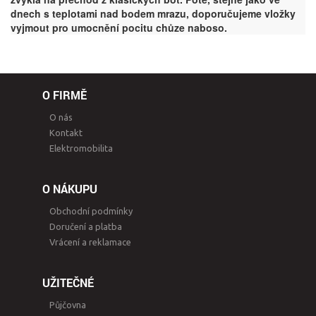
dnech s teplotami nad bodem mrazu, doporučujeme vložky
vyjmout pro umocnění pocitu chůze naboso.
O FIRMĚ
O nás
Kontakt
Elektromobilita
O NÁKUPU
Obchodní podmínky
Doručení a platba
Vrácení a reklamace
UŽITEČNÉ
Půjčovna