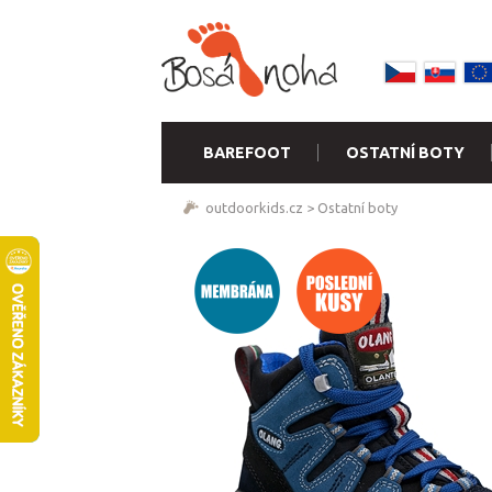
BAREFOOT
OSTATNÍ BOTY
outdoorkids.cz
>
Ostatní boty