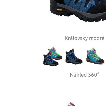
Královsky modrá
Náhled 360°