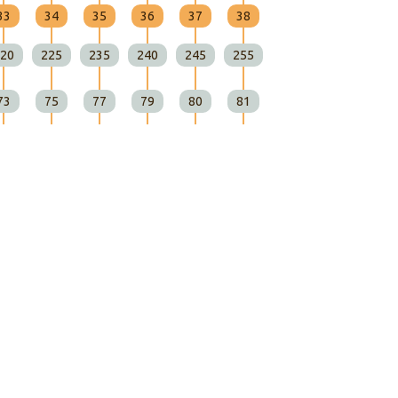
33
34
35
36
37
38
20
225
235
240
245
255
73
75
77
79
80
81