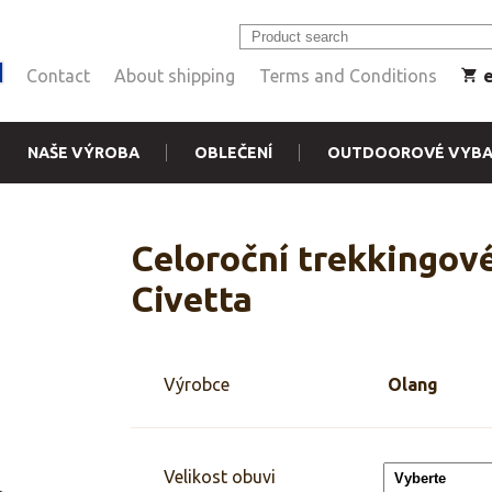
Contact
About shipping
Terms and Conditions
NAŠE VÝROBA
OBLEČENÍ
OUTDOOROVÉ VYBA
Celoroční trekkingo
Civetta
Výrobce
Olang
Velikost obuvi