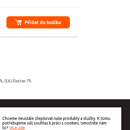
Přidat do košíku
%, (EA) Elastan 7%
Chceme neustále zlepšovat naše produkty a služby. K tomu
potřebujeme váš souhlas k práci s cookies. Umožníte nám
to?
Více zde