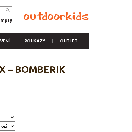
empty
VENÍ
POUKAZY
OUTLET
XX – BOMBERIK