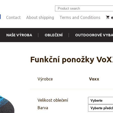
Contact
About shipping
Terms and Conditions
NAŠE VÝROBA
OBLEČENÍ
OUTDOOROVÉ VYBA
Funkční ponožky Vo
Výrobce
Voxx
Velikost oblečení
Barva