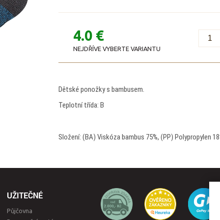
4.0 €
NEJDŘÍVE VYBERTE VARIANTU
Dětské ponožky s bambusem.
Teplotní třída: B
Složení: (BA) Viskóza bambus 75%, (PP) Polypropylen 18
UŽITEČNÉ
Půjčovna