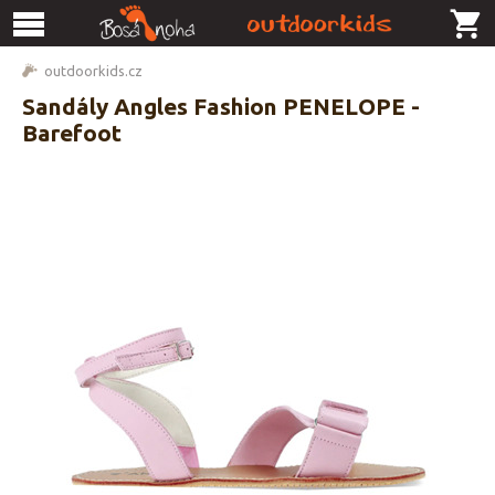
outdoorkids.cz
Sandály Angles Fashion PENELOPE -
Barefoot