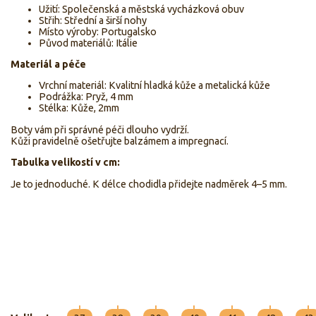
Užití: Společenská a městská vycházková obuv
Střih: Střední a širší nohy
Místo výroby: Portugalsko
Původ materiálů: Itálie
Materiál a péče
Vrchní materiál: Kvalitní hladká kůže a metalická kůže
Podrážka: Pryž, 4 mm
Stélka: Kůže, 2mm
Boty vám při správné péči dlouho vydrží.
Kůži pravidelně ošetřujte balzámem a impregnací.
Tabulka velikostí v cm:
Je to jednoduché. K délce chodidla přidejte nadměrek 4–5 mm.