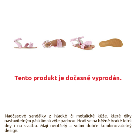
Tento produkt je dočasně vyprodán.
Nadčasové sandálky z hladké či metalické kůže, které díky
nastavitelným páskům skvěle padnou. Hodí se na běžné horké letní
dny i na svatbu. Mají neotřelý a velmi dobře kombinovatelný
design.