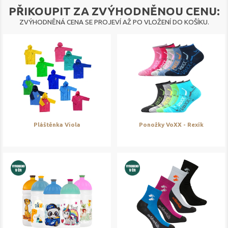
PŘIKOUPIT ZA ZVÝHODNĚNOU CENU:
ZVÝHODNĚNÁ CENA SE PROJEVÍ AŽ PO VLOŽENÍ DO KOŠÍKU.
Pláštěnka Viola
Ponožky VoXX - Rexík