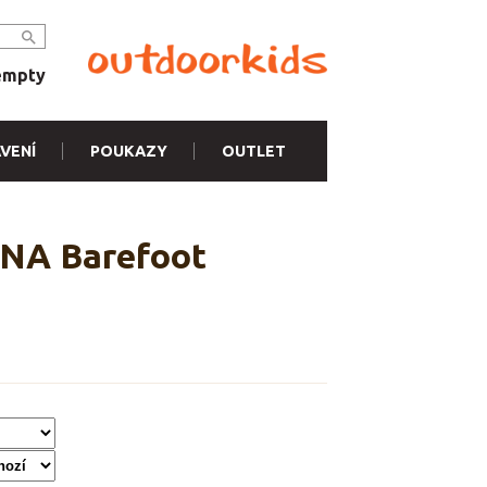
empty
VENÍ
POUKAZY
OUTLET
ANA Barefoot