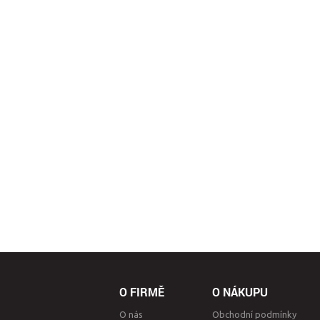
O FIRMĚ
O NÁKUPU
O nás
Obchodní podmínky