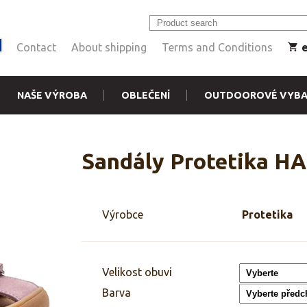
Contact
About shipping
Terms and Conditions
NAŠE VÝROBA
OBLEČENÍ
OUTDOOROVÉ VYBA
Sandály Protetika H
Výrobce
Protetika
Velikost obuvi
Barva