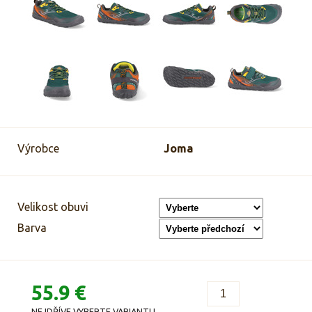
Výrobce
Joma
Velikost obuvi
Barva
55.9 €
NEJDŘÍVE VYBERTE VARIANTU