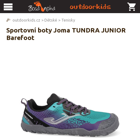
outdoorkids.cz
>
Dětské
>
Tenisky
Sportovní boty Joma TUNDRA JUNIOR
Barefoot