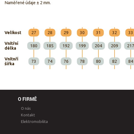
Naměřené údaje ± 2 mm.
Velikost
27
28
29
30
31
32
33
Vnitřní
180
185
192
199
204
209
21
délka
Vnitnří
73
74
76
78
80
82
84
šířka
O FIRMĚ
O nás
Kontakt
Elektromobilita