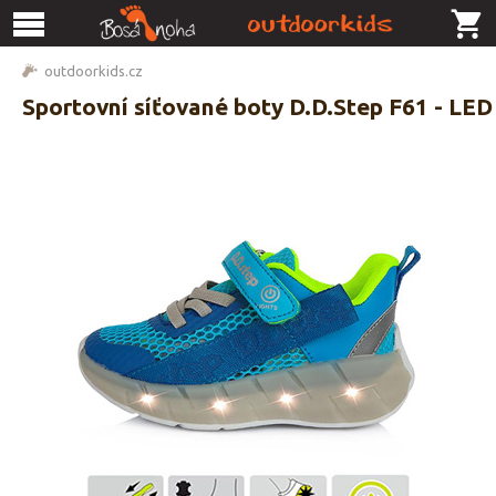
outdoorkids.cz
Sportovní síťované boty D.D.Step F61 - LED