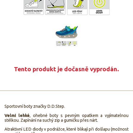
Tento produkt je dočasně vyprodán.
Sportovní boty značky D.D.Step.
Velmi lehké
, ohebné boty s pevným opatkem a vyjímatelnou
stélkou. Zapínání na suchý zip a gumičku přes nárt.
Atraktivní LED diody v podrážce, které blikají při došlapu (možnost