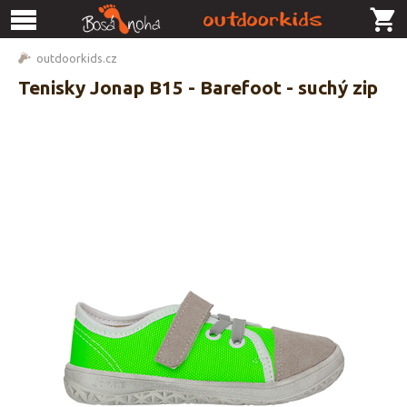
outdoorkids.cz
Tenisky Jonap B15 - Barefoot - suchý zip