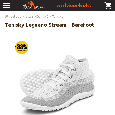
outdoorkids.cz
>
Dámské
>
Tenisky
Tenisky Leguano Stream - Barefoot