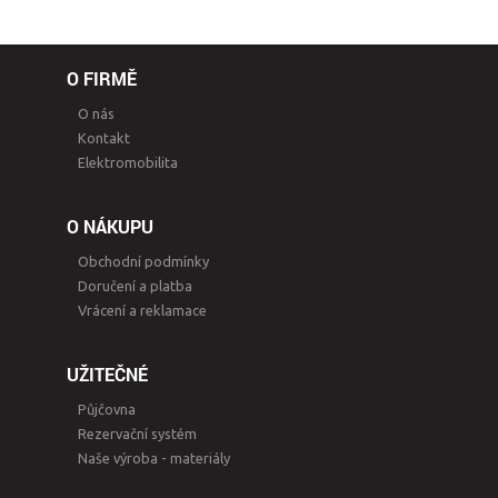
O FIRMĚ
O nás
Kontakt
Elektromobilita
O NÁKUPU
Obchodní podmínky
Doručení a platba
Vrácení a reklamace
UŽITEČNÉ
Půjčovna
Rezervační systém
Naše výroba - materiály