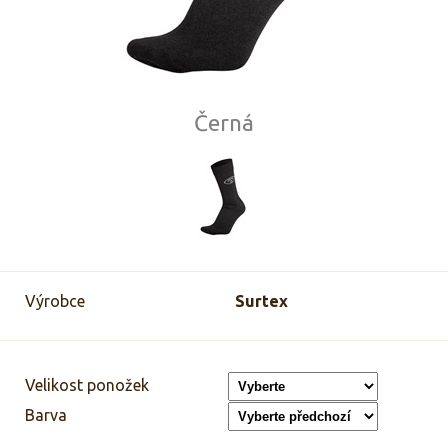
Černá
Výrobce
Surtex
Velikost ponožek
Barva