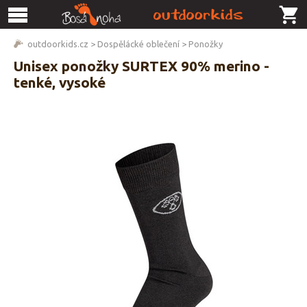
outdoorkids.cz
>
Dospělácké oblečení
>
Ponožky
Unisex ponožky SURTEX 90% merino -
tenké, vysoké