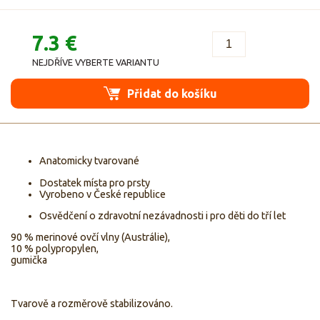
7.3 €
NEJDŘÍVE VYBERTE VARIANTU
Přidat do košíku
Anatomicky tvarované
Dostatek místa pro prsty
Vyrobeno v České republice
Osvědčení o zdravotní nezávadnosti i pro děti do tří let
90 % merinové ovčí vlny (Austrálie),
10 % polypropylen,
gumička
Tvarově a rozměrově stabilizováno.