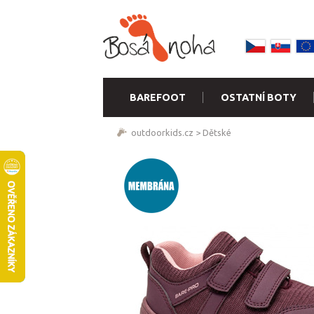
BAREFOOT
OSTATNÍ BOTY
outdoorkids.cz
>
Dětské