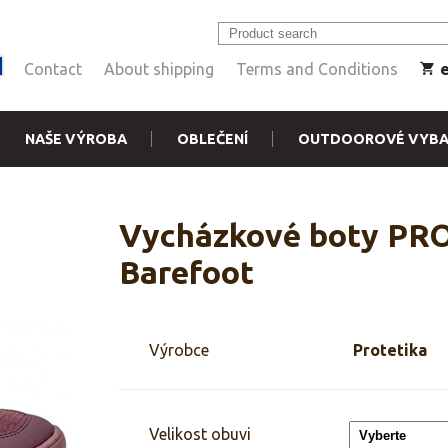
Contact
About shipping
Terms and Conditions
NAŠE VÝROBA
OBLEČENÍ
OUTDOOROVÉ VYBA
Vycházkové boty P
Barefoot
Výrobce
Protetika
Velikost obuvi