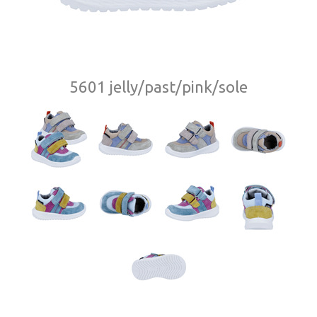
5601 jelly/past/pink/sole