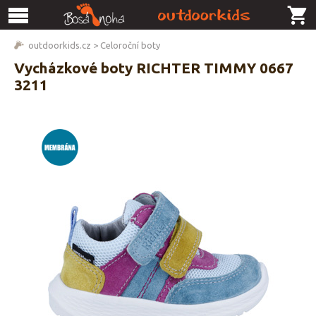
outdoorkids.cz
>
Celoroční boty
Vycházkové boty RICHTER TIMMY 0667
3211