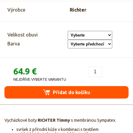
Výrobce
Richter
Velikost obuvi
Barva
64.9 €
NEJDŘÍVE VYBERTE VARIANTU
Přidat do košíku
Vycházkové boty
RICHTER Timmy
s membránou Sympatex.
svršek z přírodní kůže v kombinaci s textilem