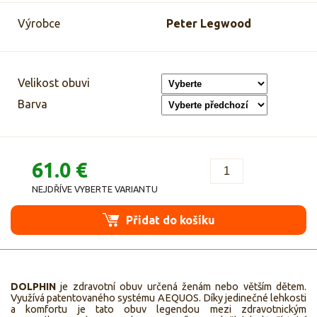
Výrobce
Peter Legwood
Velikost obuvi
Barva
61.0 €
NEJDŘÍVE VYBERTE VARIANTU
Přidat do košíku
DOLPHIN
je zdravotní obuv určená ženám nebo větším dětem.
Využívá patentovaného systému AEQUOS. Díky jedinečné lehkosti
a komfortu je tato obuv legendou mezi zdravotnickým