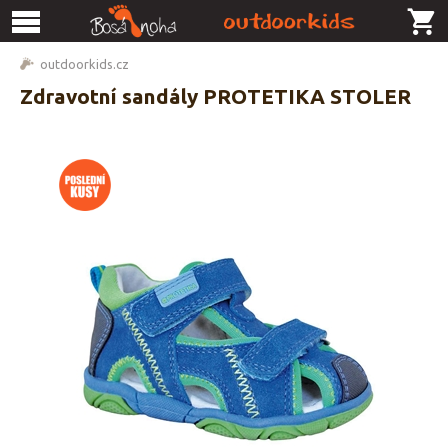
outdoorkids.cz
Zdravotní sandály PROTETIKA STOLER