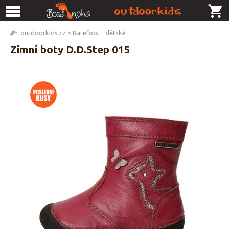
outdoorkids.cz
>
Barefoot - dětské
Zimní boty D.D.Step 015