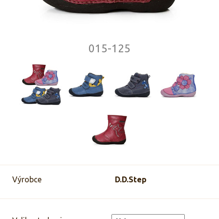
015-125
Výrobce
D.D.Step