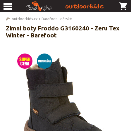
outdoorkids.cz
>
Barefoot - dětské
Zimní boty Froddo G3160240 - Zeru Tex
Winter - Barefoot