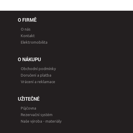
O FIRMĚ
O nás
Kontakt
Elektromobilita
O NÁKUPU
Obchodní podmínky
Doručení a platba
Vrácení a reklamace
UŽITEČNÉ
Půjčovna
Rezervační systém
Naše výroba - materiály